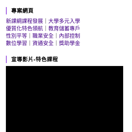
專案網頁
新課綱課程發展
｜
大學多元入學
優質化特色領航
｜
教育儲蓄專戶
性別平等
｜
職業安全
｜
內部控制
數位學習
｜
資通安全
｜
獎助學金
宣導影片-特色課程