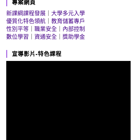
專案網頁
新課綱課程發展
｜
大學多元入學
優質化特色領航
｜
教育儲蓄專戶
性別平等
｜
職業安全
｜
內部控制
數位學習
｜
資通安全
｜
獎助學金
宣導影片-特色課程