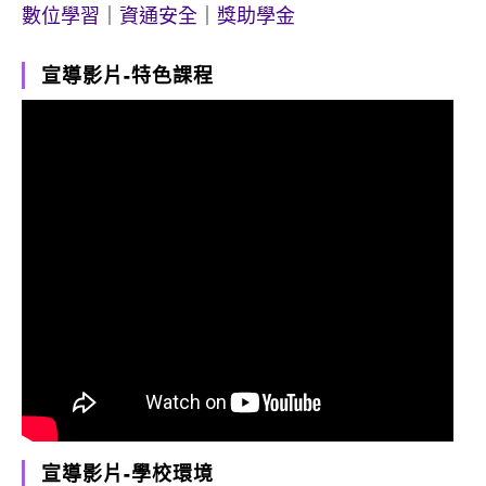
數位學習
｜
資通安全
｜
獎助學金
宣導影片-特色課程
宣導影片-學校環境