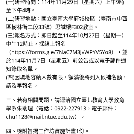
(一)研習時間：114年11月29日（星期六）上午9時
至下午4時。
(二)研習地點：國立臺南大學府城校區（臺南市中西
區樹林街二段33號）思誠樓F302教室。
(三)報名方式：即日起至114年10月27日（星期一）
中午12時止，採線上報名
（https://forms.gle/7NaC7M3JvWPYV5Yo8），並
於114年11月7日（星期五）前公告或以電子郵件通
知錄取名單。
(四)因場地容納人數有限，額滿後將列入候補名額，
請及早報名。
三、若有相關問題，請逕洽國立臺北教育大學教育
學系朱助理（電話：0922-227913，電子郵件：
chu1128@mail.ntue.edu.tw）。
四、檢附旨揭工作坊實施計畫1份。