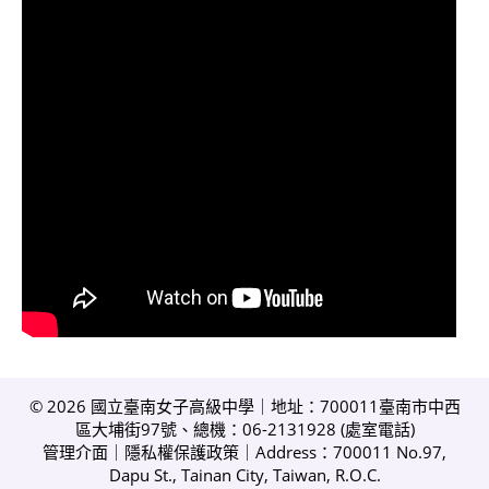
© 2026 國立臺南女子高級中學｜地址：700011臺南市中西
區大埔街97號、總機：06-2131928 (
處室電話
)
管理介面
｜
隱私權保護政策
｜Address：700011 No.97,
Dapu St., Tainan City, Taiwan, R.O.C.