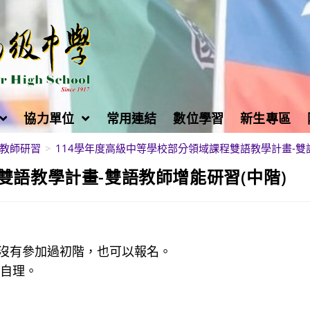
協力單位
常用連結
數位學習
新生專區
教師研習
>
114學年度高級中等學校部分領域課程雙語教學計畫-雙
雙語教學計畫-雙語教師增能研習(中階)
沒有參加過初階，也可以報名。
須自理。