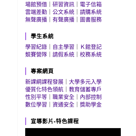
場館預借
｜
研習資訊
｜
電子信箱
雲端差勤
｜
公文系統
｜
請購系統
無聲廣播
｜
有聲廣播
｜
圖書服務
學生系統
學習紀錄
｜
自主學習
｜
Ｋ館登記
競賽營隊
｜
請假系統
｜
校務系統
專案網頁
新課綱課程發展
｜
大學多元入學
優質化特色領航
｜
教育儲蓄專戶
性別平等
｜
職業安全
｜
內部控制
數位學習
｜
資通安全
｜
獎助學金
宣導影片-特色課程