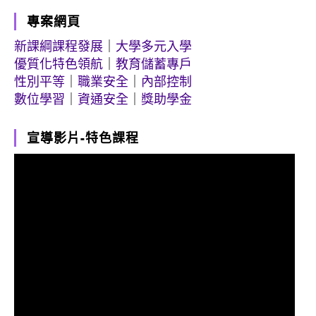
專案網頁
新課綱課程發展
｜
大學多元入學
優質化特色領航
｜
教育儲蓄專戶
性別平等
｜
職業安全
｜
內部控制
數位學習
｜
資通安全
｜
獎助學金
宣導影片-特色課程