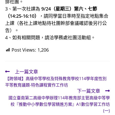
排社團。
3、第一次社課為
9/24（星期三）第六、七節
（14:25-16:10）
，請同學當日準時至指定地點集合
上課（各社上課地點待社團幹部會議確認後另行公
告）。
4、如有相關問題，請洽學務處社團活動組。
Post Views:
1,206
上一篇文章
Read
【跨領域】高級中等學校及特殊教育學校114學年度性別
more
平等教育議題-特色課程實作工作坊
articles
下一篇文章
國立臺南第二高級中學辦理114年教育部主管高級中等學
校『推動中小學數位學習精進方案』A1數位學習工作坊
(一)