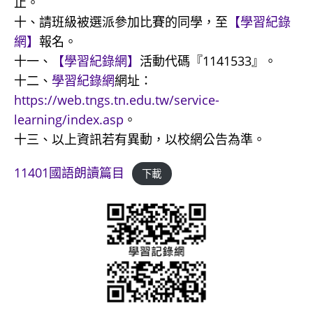
止。
十、請班級被選派參加比賽的同學，至
【學習紀錄
網】
報名。
十一、
【學習紀錄網】
活動代碼『1141533』。
十二、
學習紀錄網
網址：
https://web.tngs.tn.edu.tw/service-
learning/index.asp
。
十三、以上資訊若有異動，以校網公告為準。
11401國語朗讀篇目
下載