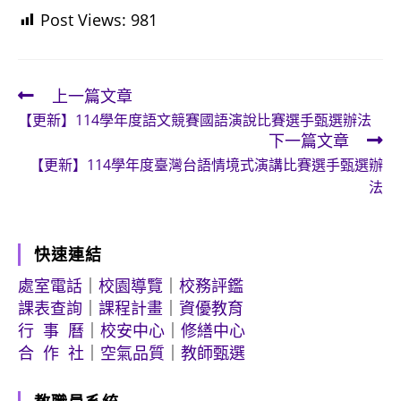
Post Views:
981
上一篇文章
Read
【更新】114學年度語文競賽國語演說比賽選手甄選辦法
more
下一篇文章
articles
【更新】114學年度臺灣台語情境式演講比賽選手甄選辦
法
快速連結
處室電話
｜
校園導覽
｜
校務評鑑
課表查詢
｜
課程計畫
｜
資優教育
行 事 曆
｜
校安中心
｜
修繕中心
合 作 社
｜
空氣品質
｜
教師甄選