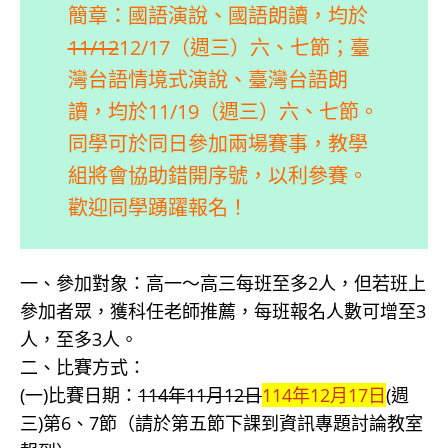
簡章：國語演說、國語朗讀，均於
11/12
12/17（週三）六、七節；臺
灣台語情境式演說、臺灣台語朗
讀，均於11/19（週三）六、七節。
同學可於同日參加兩場賽事，教學
組將會協助錯開序號，以利參賽。
歡迎同學踴躍報名！
一、參加對象：高一～高三每班至多2人，但若班上
參加者眾，獲科任老師推薦，每班報名人數可增至3
人，至多3人。
二、比賽方式：
(一)比賽日期：
114年11月12日
114年12月17日
(週
三)第6、7節（請於第五節下課到資訊專題討論教室