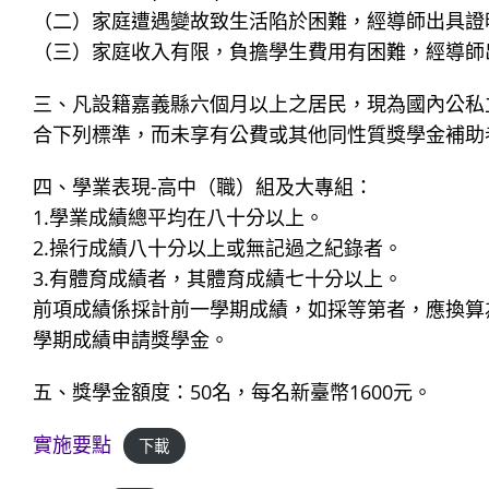
（二）家庭遭遇變故致生活陷於困難，經導師出具證
（三）家庭收入有限，負擔學生費用有困難，經導師
三、凡設籍嘉義縣六個月以上之居民，現為國內公私
合下列標準，而未享有公費或其他同性質獎學金補助
四、學業表現-高中（職）組及大專組：
1.學業成績總平均在八十分以上。
2.操行成績八十分以上或無記過之紀錄者。
3.有體育成績者，其體育成績七十分以上。
前項成績係採計前一學期成績，如採等第者，應換算
學期成績申請獎學金。
五、獎學金額度：50名，每名新臺幣1600元。
實施要點
下載