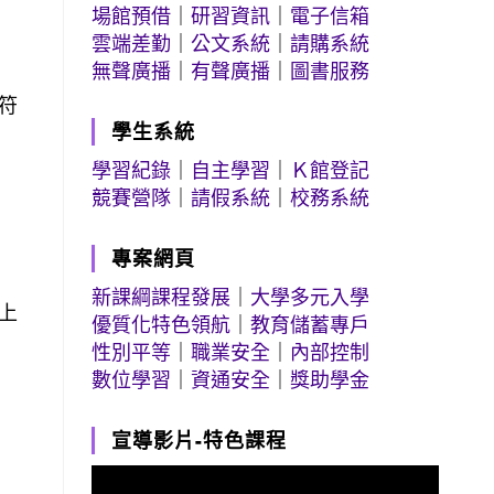
場館預借
｜
研習資訊
｜
電子信箱
雲端差勤
｜
公文系統
｜
請購系統
無聲廣播
｜
有聲廣播
｜
圖書服務
符
學生系統
學習紀錄
｜
自主學習
｜
Ｋ館登記
競賽營隊
｜
請假系統
｜
校務系統
專案網頁
新課綱課程發展
｜
大學多元入學
上
優質化特色領航
｜
教育儲蓄專戶
性別平等
｜
職業安全
｜
內部控制
數位學習
｜
資通安全
｜
獎助學金
宣導影片-特色課程