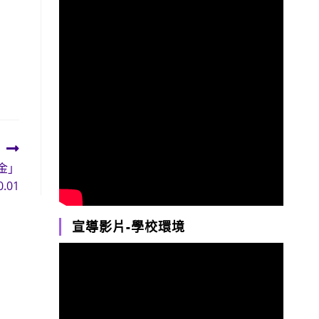
金」
0.01
宣導影片-學校環境