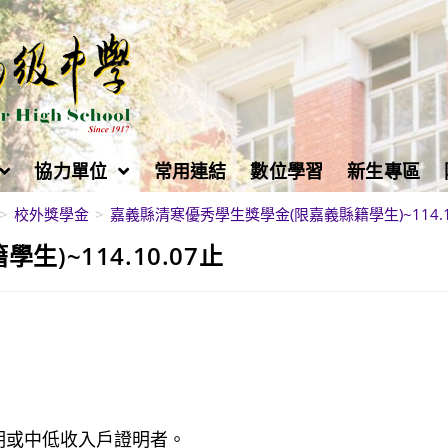
協力單位
常用連結
數位學習
新生專區
>
校外獎學金
>
嘉義縣清寒優秀學生獎學金(限嘉義縣籍學生)~114.1
)~114.10.07止
明或中低收入戶證明者。