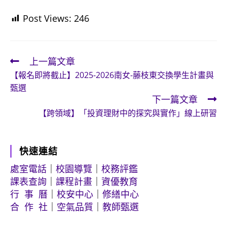
Post Views:
246
上一篇文章
Read
【報名即將截止】2025-2026南女-藤枝東交換學生計畫與
more
甄選
articles
下一篇文章
【跨領域】「投資理財中的探究與實作」線上研習
快速連結
處室電話
｜
校園導覽
｜
校務評鑑
課表查詢
｜
課程計畫
｜
資優教育
行 事 曆
｜
校安中心
｜
修繕中心
合 作 社
｜
空氣品質
｜
教師甄選