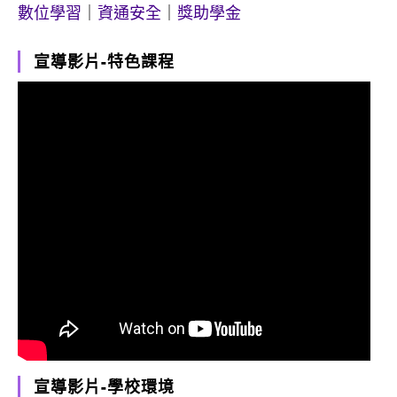
數位學習
｜
資通安全
｜
獎助學金
宣導影片-特色課程
宣導影片-學校環境