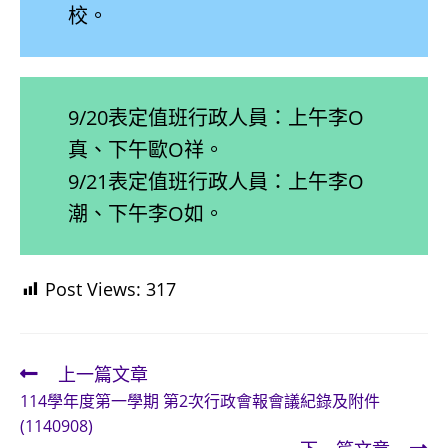
校。
9/20表定值班行政人員：上午李O
真、下午歐O祥。
9/21表定值班行政人員：上午李O
潮、下午李O如。
Post Views:
317
上一篇文章
Read
114學年度第一學期 第2次行政會報會議紀錄及附件
more
(1140908)
articles