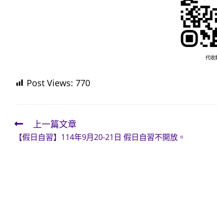
代收
Post Views:
770
上一篇文章
Read
【假日自習】114年9月20-21日 假日自習不開放。
more
articles