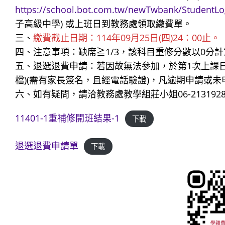
https://school.bot.com.tw/newTwbank/StudentLo
子高級中學) 或上班日到教務處領取繳費單。
三、
繳費截止日期：114年09月25日(四)24：00止。
四、注意事項：缺席≧1/3，該科目重修分數以0分計
五、退選退費申請：若因故無法參加，於第1次上課
檔)(需有家長簽名，且經電話驗證)，凡逾期申請或
六、如有疑問，請洽教務處教學組莊小姐06-2131928分機10
11401-1重補修開班結果-1
下載
退選退費申請單
下載