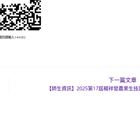
類別請輸入144382
下一篇文章
【師生資訊】2025第17屆楊祥發農業生技