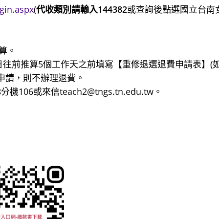
gin.aspx
(
代收類別請輸入144382
或查詢後點選國立台南
算。
日往前推算5個工作天之前填寫【重修退選退費申請表】(
未申請，則不辦理退費。
6或來信teach2@tngs.tn.edu.tw。