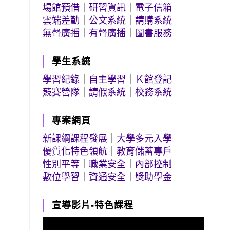
場館預借
｜
研習資訊
｜
電子信箱
雲端差勤
｜
公文系統
｜
請購系統
無聲廣播
｜
有聲廣播
｜
圖書服務
學生系統
學習紀錄
｜
自主學習
｜
Ｋ館登記
競賽營隊
｜
請假系統
｜
校務系統
專案網頁
新課綱課程發展
｜
大學多元入學
優質化特色領航
｜
教育儲蓄專戶
性別平等
｜
職業安全
｜
內部控制
數位學習
｜
資通安全
｜
獎助學金
宣導影片-特色課程