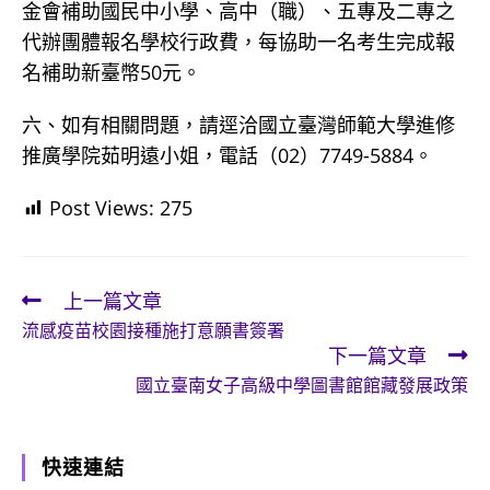
金會補助國民中小學、高中（職）、五專及二專之
代辦團體報名學校行政費，每協助一名考生完成報
名補助新臺幣50元。
六、如有相關問題，請逕洽國立臺灣師範大學進修
推廣學院茹明遠小姐，電話（02）7749-5884。
Post Views:
275
上一篇文章
Read
流感疫苗校園接種施打意願書簽署
more
下一篇文章
articles
國立臺南女子高級中學圖書館館藏發展政策
快速連結