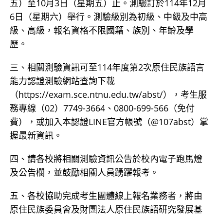
五）至10月3日（星期五）止。測驗訂於114年12月
6日（星期六）舉行。測驗級別為初級、中級及中高
級、高級，報名資格不限國籍、族別、年齡及學
歷。
三、相關測驗資訊可至114年度第2次原住民族語言
能力認證測驗網站查詢下載
（https://exam.sce.ntnu.edu.tw/abst/），考生服
務專線（02）7749-3664、0800-699-566（免付
費），或加入本認證LINE官方帳號（@107abst）掌
握最新資訊。
四、請各校將相關測驗資訊公告於校內電子跑馬燈
及公告欄，並鼓勵相關人員踴躍報考。
五、各校協助完成考生團體線上報名業務者，將由
原住民族委員會及財團法人原住民族語研究發展基