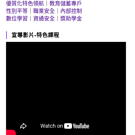
優質化特色領航
｜
教育儲蓄專戶
性別平等
｜
職業安全
｜
內部控制
數位學習
｜
資通安全
｜
獎助學金
宣導影片-特色課程