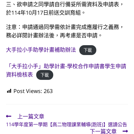
三、欲申請之同學請自行備妥所需資料及申請表，
於114年10月17日前送交訓育組。
注意：申請通過同學需依計畫完成應履行之義務，
務必詳閱計畫辦法後，再考慮是否申請。
大手拉小手助學計畫補助辦法
下載
「大手拉小手」助學計畫-學校合作申請書學生申請
資料檢核表
下載
Post Views:
263
上一篇文章
Read
114學年度第一學期【高二物理課業輔導(跑班)】選讀公告
more
下一篇文章