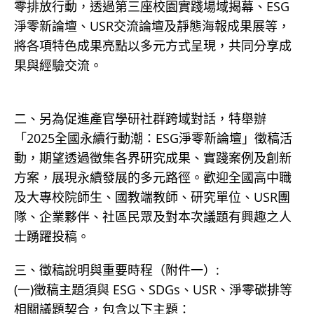
零排放行動，透過第三座校園實踐場域揭幕、ESG
淨零新論壇、USR交流論壇及靜態海報成果展等，
將各項特色成果亮點以多元方式呈現，共同分享成
果與經驗交流。
二、另為促進產官學研社群跨域對話，特舉辦
「2025全國永續行動潮：ESG淨零新論壇」徵稿活
動，期望透過徵集各界研究成果、實踐案例及創新
方案，展現永續發展的多元路徑。歡迎全國高中職
及大專校院師生、國教端教師、研究單位、USR團
隊、企業夥伴、社區民眾及對本次議題有興趣之人
士踴躍投稿。
三、徵稿說明與重要時程（附件一）:
(一)徵稿主題須與 ESG、SDGs、USR、淨零碳排等
相關議題契合，包含以下主題：