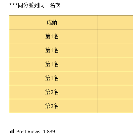
***同分並列同一名次
成績
第1名
第1名
第1名
第1名
第2名
第2名
Post Views:
1,839