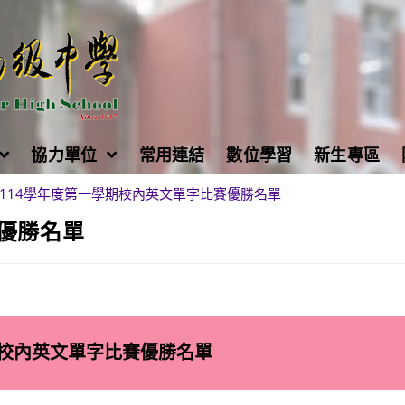
協力單位
常用連結
數位學習
新生專區
114學年度第一學期校內英文單字比賽優勝名單
賽優勝名單
期校內英文單字比賽優勝名單