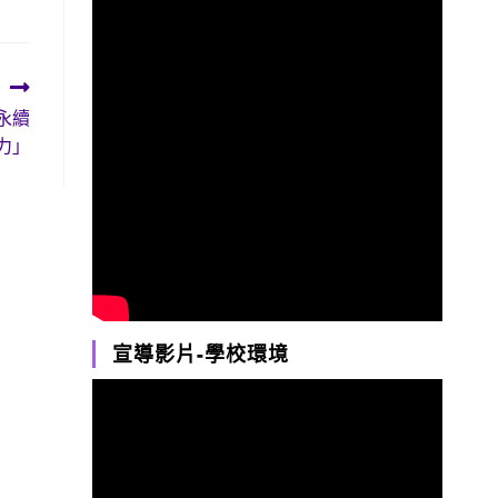
會永續
力」
宣導影片-學校環境