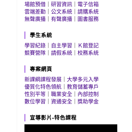
場館預借
｜
研習資訊
｜
電子信箱
雲端差勤
｜
公文系統
｜
請購系統
無聲廣播
｜
有聲廣播
｜
圖書服務
學生系統
學習紀錄
｜
自主學習
｜
Ｋ館登記
競賽營隊
｜
請假系統
｜
校務系統
專案網頁
新課綱課程發展
｜
大學多元入學
優質化特色領航
｜
教育儲蓄專戶
性別平等
｜
職業安全
｜
內部控制
數位學習
｜
資通安全
｜
獎助學金
宣導影片-特色課程