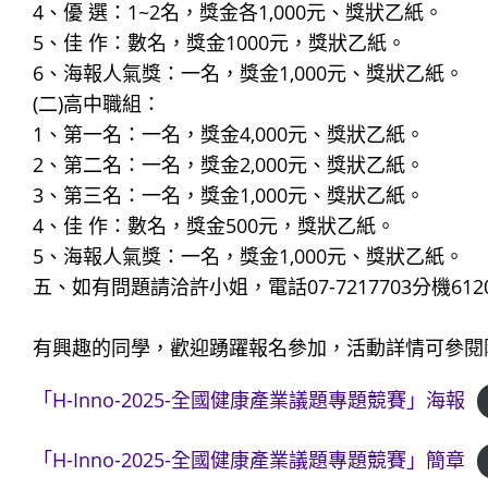
4、優 選：1~2名，獎金各1,000元、獎狀乙紙。
5、佳 作：數名，獎金1000元，獎狀乙紙。
6、海報人氣獎：一名，獎金1,000元、獎狀乙紙。
(二)高中職組：
1、第一名：一名，獎金4,000元、獎狀乙紙。
2、第二名：一名，獎金2,000元、獎狀乙紙。
3、第三名：一名，獎金1,000元、獎狀乙紙。
4、佳 作：數名，獎金500元，獎狀乙紙。
5、海報人氣獎：一名，獎金1,000元、獎狀乙紙。
五、如有問題請洽許小姐，電話07-7217703分機6120
有興趣的同學，歡迎踴躍報名參加，活動詳情可參閱
「H-Inno-2025-全國健康產業議題專題競賽」海報
「H-Inno-2025-全國健康產業議題專題競賽」簡章