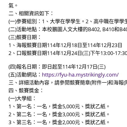
氣。
二、相關資訊如下：
(一)參賽組別：1、大學在學學生。2、高中職在學學
(二)活動地點：本校鵬圖人文大樓的B402, B410和B
(三)競賽日期：
1、海報競賽日期114年12月18日至114年12月23日
2、口報競賽日期114年12月24日(三)下午13:00-17:3
(四)報名日期：即日起至114年12月17日(三)
(五)活動網站：
https://fyu-ha.mystrikingly.com/
三、詳細活動內容，請參閱競賽簡章(附件一)和海報(
四、競賽獎金：
(一)大學組：
1、第一名：一名，獎金5,000元、獎狀乙紙。
2、第二名：一名，獎金3,000元、獎狀乙紙。
3、第三名：一名，獎金2,000元、獎狀乙紙。