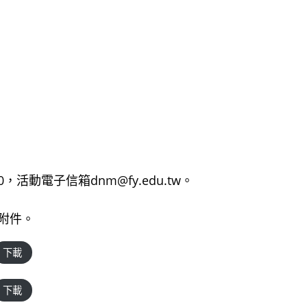
，活動電子信箱dnm@fy.edu.tw。
附件。
下載
下載