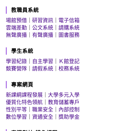
教職員系統
場館預借
｜
研習資訊
｜
電子信箱
雲端差勤
｜
公文系統
｜
請購系統
無聲廣播
｜
有聲廣播
｜
圖書服務
學生系統
學習紀錄
｜
自主學習
｜
Ｋ館登記
競賽營隊
｜
請假系統
｜
校務系統
專案網頁
新課綱課程發展
｜
大學多元入學
優質化特色領航
｜
教育儲蓄專戶
性別平等
｜
職業安全
｜
內部控制
數位學習
｜
資通安全
｜
獎助學金