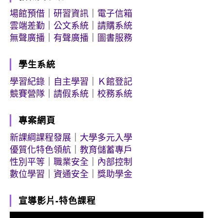
場館預借
｜
研習資訊
｜
電子信箱
雲端差勤
｜
公文系統
｜
請購系統
無聲廣播
｜
有聲廣播
｜
圖書服務
學生系統
學習紀錄
｜
自主學習
｜
Ｋ館登記
競賽營隊
｜
請假系統
｜
校務系統
專案網頁
新課綱課程發展
｜
大學多元入學
優質化特色領航
｜
教育儲蓄專戶
性別平等
｜
職業安全
｜
內部控制
數位學習
｜
資通安全
｜
獎助學金
宣導影片-特色課程