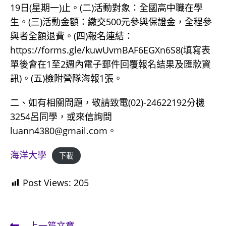
19日(星期一)止。(二)活動對象：全國高中職在學
生。(三)活動金額：繳交500元參與保證金，全程參
與者全額退費。(四)報名連結：
https://forms.gle/kuwUvmBAF6EGXn6S8(填寫表
單後會在1至2週內電子郵件回覆報名結果及匯款資
訊)。(五)檢附營隊海報1張。
二、如有相關問題，敬請致電(02)-24622192分機
3254呂同學，或來信詢問
luann4380@gmail.com。
海洋大學
下載
Post Views:
205
上一篇文章