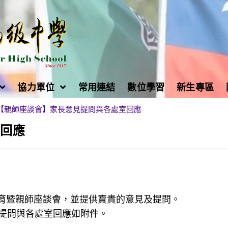
協力單位
常用連結
數位學習
新生專區
【親師座談會】家長意見提問與各處室回應
室回應
職教育暨親師座談會，並提供寶貴的意見及提問。
提問與各處室回應如附件。