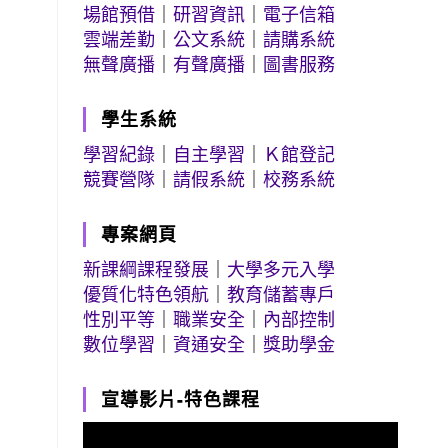
場館預借
｜
研習資訊
｜
電子信箱
雲端差勤
｜
公文系統
｜
請購系統
無聲廣播
｜
有聲廣播
｜
圖書服務
學生系統
學習紀錄
｜
自主學習
｜
Ｋ館登記
競賽營隊
｜
請假系統
｜
校務系統
專案網頁
新課綱課程發展
｜
大學多元入學
優質化特色領航
｜
教育儲蓄專戶
性別平等
｜
職業安全
｜
內部控制
數位學習
｜
資通安全
｜
獎助學金
宣導影片-特色課程