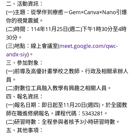
二、活動資訊：
(一)主題：從學伴到療癒－Gem×Canva×Nano引爆
你的視覺震撼。
(二)時間：114年11月25日(週二)下午1時30分至4時
30分。
(三)地點：線上會議室(
meet.google.com/qwc-
andx-siy
)。
三、參加對象：
(一)前導及高優計畫學校之教師、行政及相關承辦人
員。
(二)對數位工具融入教學有興趣之相關人員。
四、報名資訊：
(一)報名日期：即日起至11月20日(週四)，於全國教
師在職進修網報名，課程代碼：5343281。
(二)研習時數：全程參與者核予3小時研習時數。
五、其他事項：