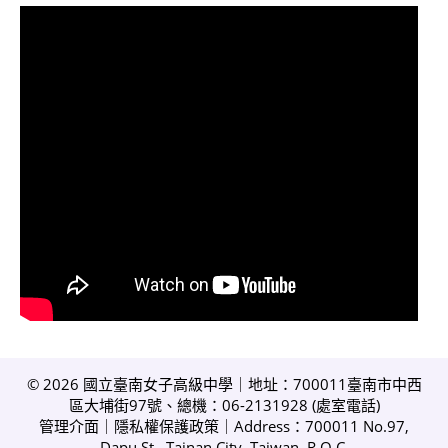
© 2026 國立臺南女子高級中學｜地址：700011臺南市中西
區大埔街97號、總機：06-2131928 (
處室電話
)
管理介面
｜
隱私權保護政策
｜Address：700011 No.97,
Dapu St., Tainan City, Taiwan, R.O.C.