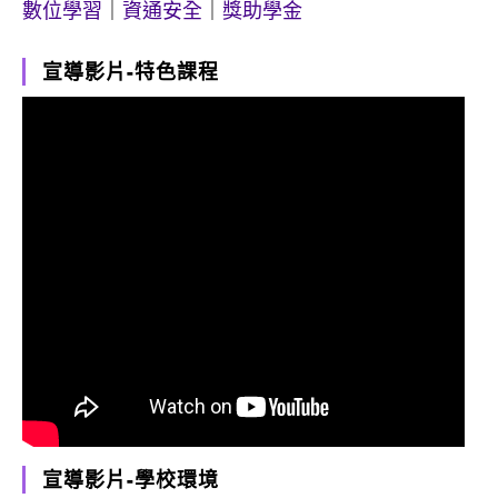
數位學習
｜
資通安全
｜
獎助學金
宣導影片-特色課程
宣導影片-學校環境