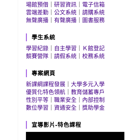
場館預借
｜
研習資訊
｜
電子信箱
雲端差勤
｜
公文系統
｜
請購系統
無聲廣播
｜
有聲廣播
｜
圖書服務
學生系統
學習紀錄
｜
自主學習
｜
Ｋ館登記
競賽營隊
｜
請假系統
｜
校務系統
專案網頁
新課綱課程發展
｜
大學多元入學
優質化特色領航
｜
教育儲蓄專戶
性別平等
｜
職業安全
｜
內部控制
數位學習
｜
資通安全
｜
獎助學金
宣導影片-特色課程