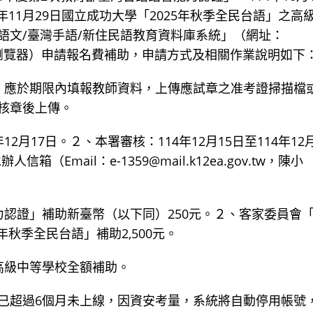
年11月29日國立成功大學「2025年秋季全民台語」之高
語文/臺灣手語/新住民語教育資料庫系統」（網址：
le chrome瀏覽器）申請報名費補助，申請方式及相關作業說明如下
１、應於期限內填報教師資料，上傳應試章之准考證掃描檔
核章後上傳。
12月17日。２、本署審核：114年12月15日至114年12月
Email：e-1359@mail.k12ea.gov.tw，陳小
力認證」補助新臺幣（以下同）250元。２、客家委員會
年秋季全民台語」補助2,500元。
高級中等學校全額補助。
已超過6個月未上線，因資安考量，系統將自動停用帳號