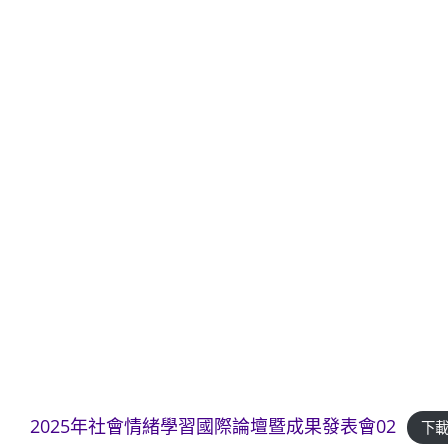
2025年社會情緒學習國際論壇暨成果發表會02
下