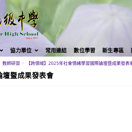
協力單位
常用連結
數位學習
新生專區
>
教師研習
>
【跨領域】2025年社會情緒學習國際論壇暨成果發表
論壇暨成果發表會