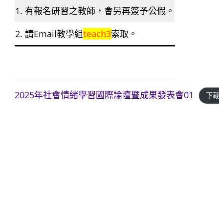
1. 有報名研習之教師，會另再簽予公假。
2. 請Email教學組
teach3
索取。
2025年社會情緒學習國際論壇暨成果發表會01
下