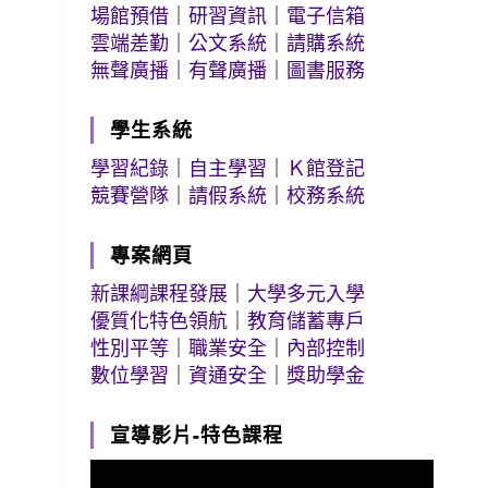
場館預借
｜
研習資訊
｜
電子信箱
雲端差勤
｜
公文系統
｜
請購系統
無聲廣播
｜
有聲廣播
｜
圖書服務
學生系統
學習紀錄
｜
自主學習
｜
Ｋ館登記
競賽營隊
｜
請假系統
｜
校務系統
專案網頁
新課綱課程發展
｜
大學多元入學
優質化特色領航
｜
教育儲蓄專戶
性別平等
｜
職業安全
｜
內部控制
數位學習
｜
資通安全
｜
獎助學金
宣導影片-特色課程