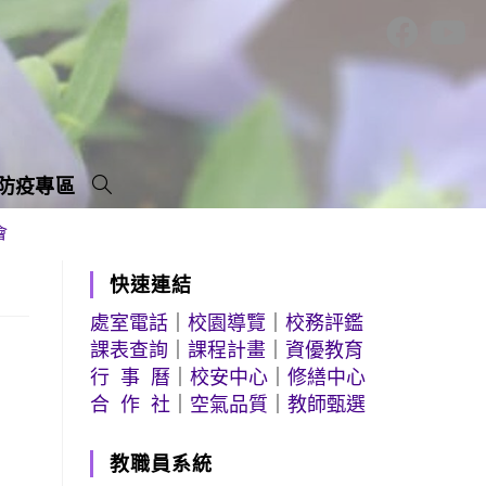
防疫專區
會
快速連結
處室電話
｜
校園導覽
｜
校務評鑑
課表查詢
｜
課程計畫
｜
資優教育
行 事 曆
｜
校安中心
｜
修繕中心
合 作 社
｜
空氣品質
｜
教師甄選
教職員系統