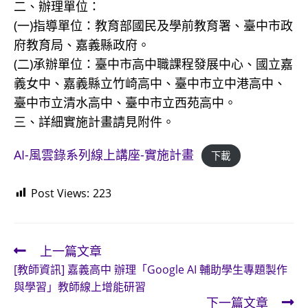
二、辦理單位：
(一)指導單位：教育部國民及學前教育署、臺中市政
府教育局、嘉義縣政府。
(二)承辦單位：臺中市高中職課程發展中心、國立嘉
義女中、嘉義縣立竹崎高中、臺中市立中港高中、
臺中市立清水高中、臺中市立西苑高中。
三、詳細實施計畫請見附件。
AI-風雲錄系列線上講座-實施計畫
下載
Post Views:
223
上一篇文章
Read
[教師資訊] 嘉義高中 辦理「Google AI 輔助學生專題製作
more
與學習」教師線上增能研習
articles
下一篇文章