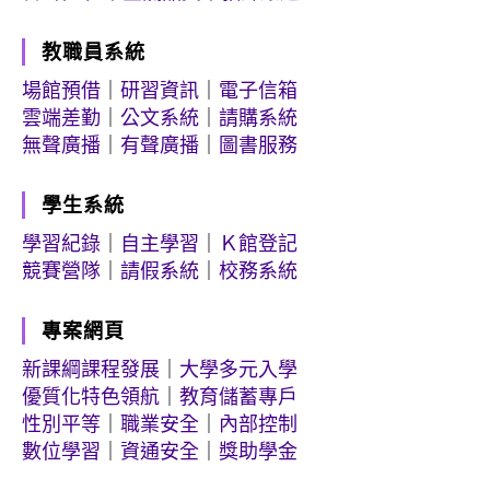
教職員系統
場館預借
｜
研習資訊
｜
電子信箱
雲端差勤
｜
公文系統
｜
請購系統
無聲廣播
｜
有聲廣播
｜
圖書服務
學生系統
學習紀錄
｜
自主學習
｜
Ｋ館登記
競賽營隊
｜
請假系統
｜
校務系統
專案網頁
新課綱課程發展
｜
大學多元入學
優質化特色領航
｜
教育儲蓄專戶
性別平等
｜
職業安全
｜
內部控制
數位學習
｜
資通安全
｜
獎助學金