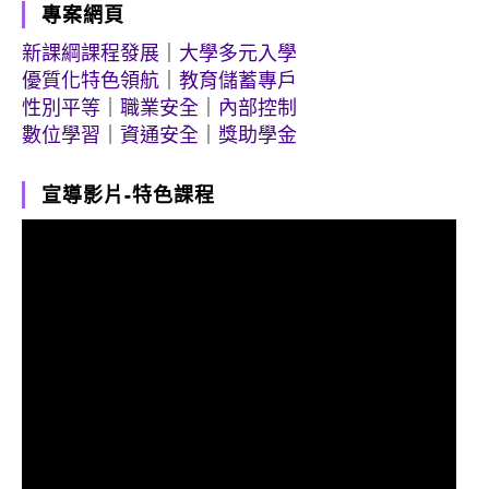
專案網頁
新課綱課程發展
｜
大學多元入學
優質化特色領航
｜
教育儲蓄專戶
性別平等
｜
職業安全
｜
內部控制
數位學習
｜
資通安全
｜
獎助學金
宣導影片-特色課程