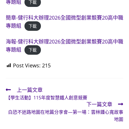
專題組
下載
簡章-健行科大辦理2026全國微型創業競賽20高中職
專題組
下載
海報-健行科大辦理2026全國微型創業競賽20高中職
專題組
下載
Post Views:
215
上一篇文章
Read
【學生活動】115年度智慧鐵人創意競賽
more
下一篇文章
articles
白恐不迷路地圖在地篇分享會—第一場：雲林鍾心寬故事
地圖