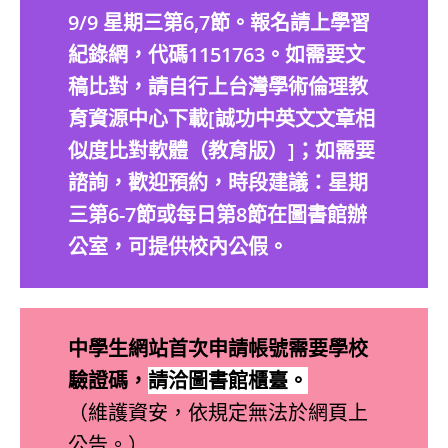
9/9 星期三第6,7節。報名請上學習
紀錄網，代碼1151763。如需要文
稿比對，請自行上台灣學術倫理教
育資源中心下載[誠功中英文文章相
似度比對軟體（教育版）]；如需要
諮詢，歡迎預約，時段建議：星期
三第6-7節或每日第8節在圖書館辦
公室，可提供校內公假。
中學生網站首次申請帳號需要學校
驗證碼，
請洽圖書館櫃臺。
（維護資安，依規定無法於網頁上
公告。）