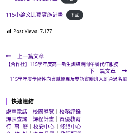
115小論文比賽實施計畫
下載
Post Views:
7,177
上一篇文章
Read
【合作社】115學年度高一新生訓練期間午餐代訂服務
more
下一篇文章
articles
115學年度學術性向資賦優異及雙語實驗班入班通過名單
快速連結
處室電話
｜
校園導覽
｜
校務評鑑
課表查詢
｜
課程計畫
｜
資優教育
行 事 曆
｜
校安中心
｜
修繕中心