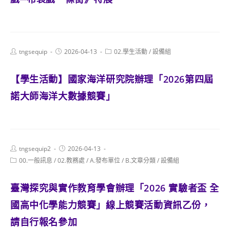
Post
Post
Post
tngsequip
2026-04-13
02.學生活動
/
設備組
author:
published:
category:
【學生活動】國家海洋研究院辦理「2026第四屆
諾大師海洋大數據競賽」
Post
Post
tngsequip2
2026-04-13
author:
published:
Post
00.一般訊息
/
02.教務處
/
A.發布單位
/
B.文章分類
/
設備組
category:
臺灣探究與實作教育學會辦理「2026 實驗者盃 全
國高中化學能力競賽」線上競賽活動資訊乙份，
請自行報名參加