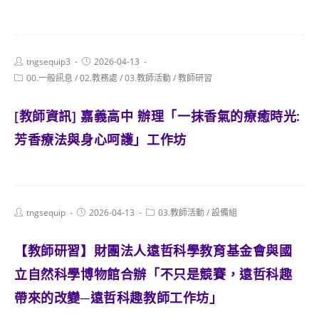
Post
Post
tngsequip3
2026-04-13
author:
published:
Post
00.一般訊息
/
02.教務處
/
03.教師活動
/
教師研習
category:
[教師資訊] 嘉義高中 辦理「一抹香氣的療癒時光:
芳香療法與身心呵護」工作坊
Post
Post
Post
tngsequip
2026-04-13
03.教師活動
/
設備組
author:
published:
category:
【教師研習】財團法人遠哲科學教育基金會與國
立自然科學博物館合辦「不只是競賽，遠哲科趣
帶來的改變─遠哲科趣教師工作坊」