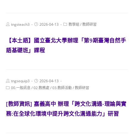
Post
Post
Post
tngsteach3
2026-04-13
教學組
/
教師研習
author:
published:
category:
【本土語】國立臺北大學辦理「第9期臺灣自然手
語基礎班」課程
Post
Post
tngsequip3
2026-04-13
author:
published:
Post
00.一般訊息
/
02.教務處
/
03.教師活動
/
教師研習
category:
[教師資訊] 嘉義高中 辦理「跨文化溝通-理論與實
務:在全球化環境中提升跨文化溝通能力」研習