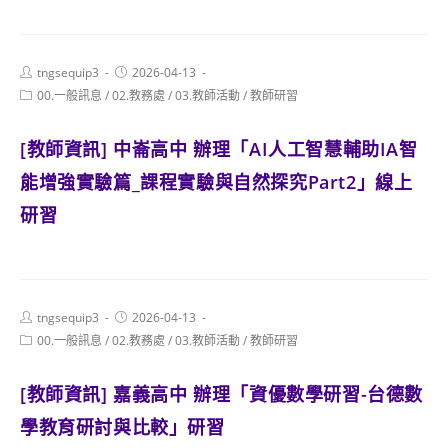
Post
Post
tngsequip3
2026-04-13
author:
published:
Post
00.一般訊息
/
02.教務處
/
03.教師活動
/
教師研習
category:
[教師資訊] 中崙高中 辦理「AI人工智慧輔助IA智
能增強實驗篇_課程實驗與自然探究Part2」線上
研習
Post
Post
tngsequip3
2026-04-13
author:
published:
Post
00.一般訊息
/
02.教務處
/
03.教師活動
/
教師研習
category:
[教師資訊] 嘉義高中 辦理「資優數學研習-台德數
學教育研討與比較」研習