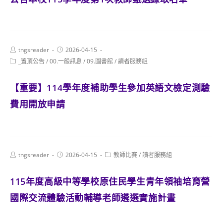
Post
Post
tngsreader
2026-04-15
author:
published:
Post
_置頂公告
/
00.一般訊息
/
09.圖書館
/
讀者服務組
category:
【重要】114學年度補助學生參加英語文檢定測驗
費用開放申請
Post
Post
Post
tngsreader
2026-04-15
教師比賽
/
讀者服務組
author:
published:
category:
115年度高級中等學校原住民學生青年領袖培育營
國際交流體驗活動輔導老師遴選實施計畫