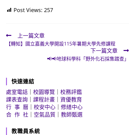
Post Views:
257
上一篇文章
Read
【轉知】國立嘉義大學開設115年暑期大學先修課程
more
下一篇文章
articles
📢📢地球科學科「野外化石採集踏查」
快速連結
處室電話
｜
校園導覽
｜
校務評鑑
課表查詢
｜
課程計畫
｜
資優教育
行 事 曆
｜
校安中心
｜
修繕中心
合 作 社
｜
空氣品質
｜
教師甄選
教職員系統