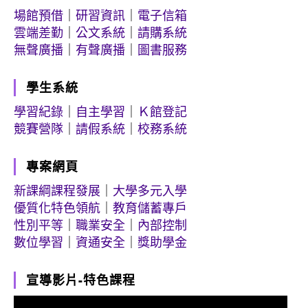
場館預借
｜
研習資訊
｜
電子信箱
雲端差勤
｜
公文系統
｜
請購系統
無聲廣播
｜
有聲廣播
｜
圖書服務
學生系統
學習紀錄
｜
自主學習
｜
Ｋ館登記
競賽營隊
｜
請假系統
｜
校務系統
專案網頁
新課綱課程發展
｜
大學多元入學
優質化特色領航
｜
教育儲蓄專戶
性別平等
｜
職業安全
｜
內部控制
數位學習
｜
資通安全
｜
獎助學金
宣導影片-特色課程