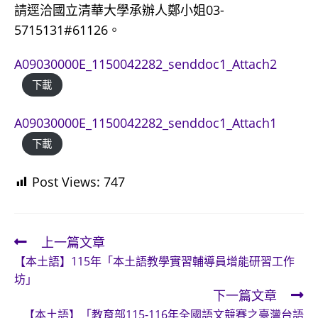
請逕洽國立清華大學承辦人鄭小姐03-
5715131#61126。
A09030000E_1150042282_senddoc1_Attach2
下載
A09030000E_1150042282_senddoc1_Attach1
下載
Post Views:
747
上一篇文章
Read
【本土語】115年「本土語教學實習輔導員增能研習工作
more
坊」
articles
下一篇文章
【本土語】「教育部115-116年全國語文競賽之臺灣台語