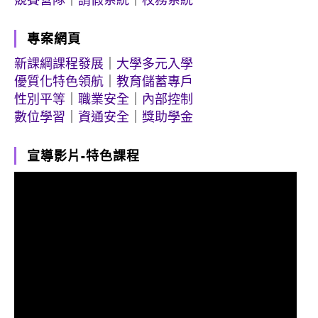
專案網頁
新課綱課程發展
｜
大學多元入學
優質化特色領航
｜
教育儲蓄專戶
性別平等
｜
職業安全
｜
內部控制
數位學習
｜
資通安全
｜
獎助學金
宣導影片-特色課程