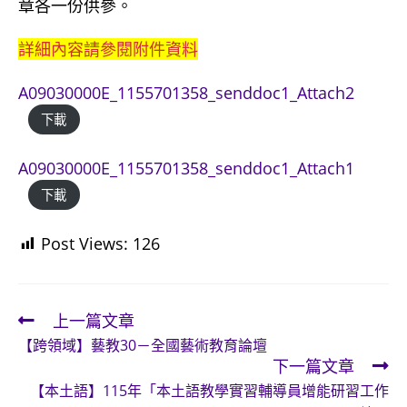
章各一份供參。
詳細內容請參閱附件資料
A09030000E_1155701358_senddoc1_Attach2
下載
A09030000E_1155701358_senddoc1_Attach1
下載
Post Views:
126
上一篇文章
Read
【跨領域】藝教30－全國藝術教育論壇
more
下一篇文章
articles
【本土語】115年「本土語教學實習輔導員增能研習工作