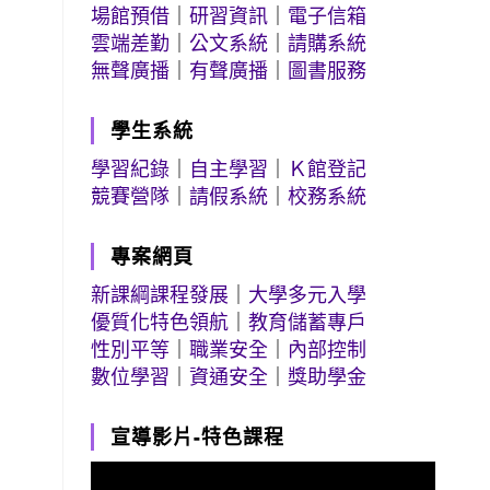
場館預借
｜
研習資訊
｜
電子信箱
雲端差勤
｜
公文系統
｜
請購系統
無聲廣播
｜
有聲廣播
｜
圖書服務
學生系統
學習紀錄
｜
自主學習
｜
Ｋ館登記
競賽營隊
｜
請假系統
｜
校務系統
專案網頁
新課綱課程發展
｜
大學多元入學
優質化特色領航
｜
教育儲蓄專戶
性別平等
｜
職業安全
｜
內部控制
數位學習
｜
資通安全
｜
獎助學金
宣導影片-特色課程