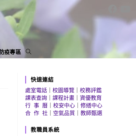
防疫專區
快速連結
處室電話
｜
校園導覽
｜
校務評鑑
課表查詢
｜
課程計畫
｜
資優教育
行 事 曆
｜
校安中心
｜
修繕中心
合 作 社
｜
空氣品質
｜
教師甄選
教職員系統