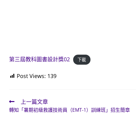
第三屆教科圖書設計獎02
下載
Post Views:
139
上一篇文章
Read
轉知「暑期初級救護技術員（EMT-1）訓練班」招生簡章
more
articles