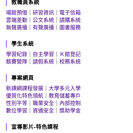
教職員系統
場館預借
｜
研習資訊
｜
電子信箱
雲端差勤
｜
公文系統
｜
請購系統
無聲廣播
｜
有聲廣播
｜
圖書服務
學生系統
學習紀錄
｜
自主學習
｜
Ｋ館登記
競賽營隊
｜
請假系統
｜
校務系統
專案網頁
新課綱課程發展
｜
大學多元入學
優質化特色領航
｜
教育儲蓄專戶
性別平等
｜
職業安全
｜
內部控制
數位學習
｜
資通安全
｜
獎助學金
宣導影片-特色課程