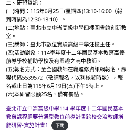
二、研習資訊：
(一)時間：115年6月25日(星期四)13:10-16:00（報
到時間為12:30-13:10）。
(二)地點：臺北市立中崙高級中學四樓圖書館創新教
室。
(三)講師：臺北市數位實驗高級中學汪檍主任。
(四)活動對象：114學年度十二年國民基本教育高優
前導學校補助學校及有興趣之高中教師。
(五)報名方式：至全國教師在職進修資訊網報名，課
程代碼5539572（敬請報名，以利核發時數），報
名截止日為115年6月19日(五)下午5時止。
(六)本研習限額25名，備有餐點。
臺北市立中崙高級中學114-學年度十二年國民基本
教育課程綱要普通型數位前導計畫跨校交流教師增
能研習-實施計畫1
下載