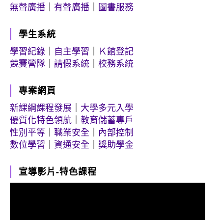
無聲廣播
｜
有聲廣播
｜
圖書服務
學生系統
學習紀錄
｜
自主學習
｜
Ｋ館登記
競賽營隊
｜
請假系統
｜
校務系統
專案網頁
新課綱課程發展
｜
大學多元入學
優質化特色領航
｜
教育儲蓄專戶
性別平等
｜
職業安全
｜
內部控制
數位學習
｜
資通安全
｜
獎助學金
宣導影片-特色課程