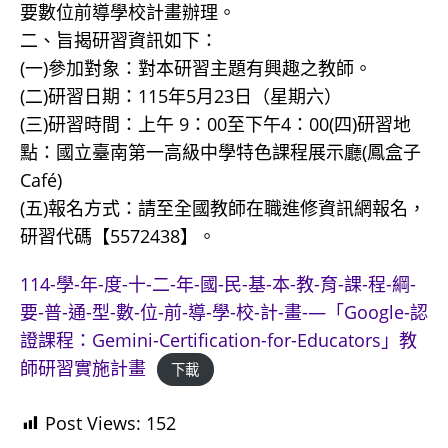
要數位前導學校計畫辦理。
二、旨揭研習資訊如下：
(一)參加對象：對本研習主題有興趣之教師。
(二)研習日期：115年5月23日（星期六）
(三)研習時間：上午 9：00至下午4：00(四)研習地
點：國立臺南第一高級中學特色課程展示廳(鳳盒子
Café)
(五)報名方式：請至全國教師在職進修資訊網報名，
研習代碼【5572438】。
114-學-年-度-十-二-年-國-民-基-本-教-育-課-程-綱-
要-普-通-型-數-位-前-導-學-校-計-畫-—「Google-認
證課程：Gemini-Certification-for-Educators」教
師研習實施計畫
下載
Post Views:
152