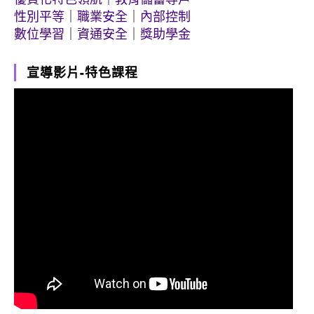
性別平等
｜
職業安全
｜
內部控制
數位學習
｜
資通安全
｜
獎助學金
宣導影片-特色課程