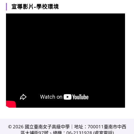
宣導影片-學校環境
© 2026 國立臺南女子高級中學｜地址：700011臺南市中西
區大埔街97號、總機：06-2131928 (
處室電話
)