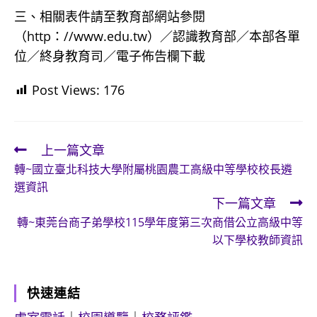
三、相關表件請至教育部網站參閱
（http：//www.edu.tw）／認識教育部／本部各單
位／終身教育司／電子佈告欄下載
Post Views:
176
上一篇文章
Read
轉~國立臺北科技大學附屬桃園農工高級中等學校校長遴
more
選資訊
articles
下一篇文章
轉~東莞台商子弟學校115學年度第三次商借公立高級中等
以下學校教師資訊
快速連結