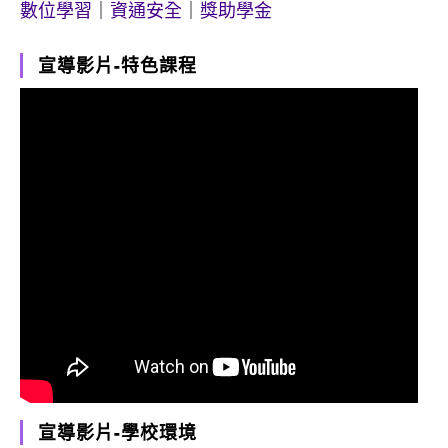
數位學習
｜
資通安全
｜
獎助學金
宣導影片-特色課程
宣導影片-學校環境