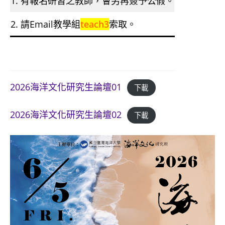
1. 有報名研習之教師，會另再簽予公假。
2. 請Email教學組
teach3
索取。
2026海洋文化研究生論壇01
下載
2026海洋文化研究生論壇02
下載