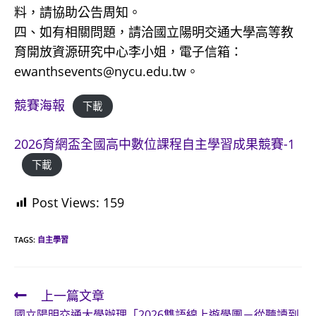
料，請協助公告周知。
四、如有相關問題，請洽國立陽明交通大學高等教
育開放資源研究中心李小姐，電子信箱：
ewanthsevents@nycu.edu.tw。
競賽海報
下載
2026育網盃全國高中數位課程自主學習成果競賽-1
下載
Post Views:
159
TAGS:
自主學習
上一篇文章
Read
國立陽明交通大學辦理「2026雙語線上遊學團－從聽讀到