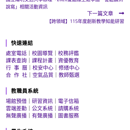
more
說寫」相關活動資訊
articles
下一篇文章
【跨領域】115年度創新教學知能研習
快速連結
處室電話
｜
校園導覽
｜
校務評鑑
課表查詢
｜
課程計畫
｜
資優教育
行 事 曆
｜
校安中心
｜
修繕中心
合 作 社
｜
空氣品質
｜
教師甄選
教職員系統
場館預借
｜
研習資訊
｜
電子信箱
雲端差勤
｜
公文系統
｜
請購系統
無聲廣播
｜
有聲廣播
｜
圖書服務