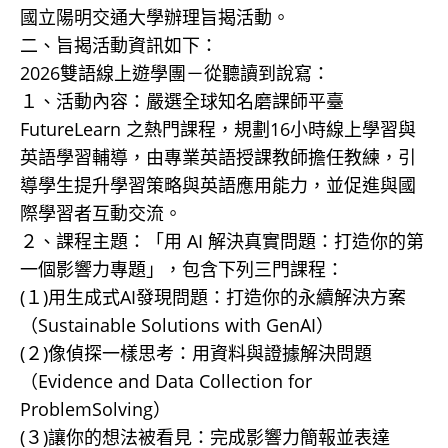
國立陽明交通大學辦理旨揭活動。
二、旨揭活動資訊如下：
2026雙語線上遊學團－從聽讀到說寫：
１、活動內容：嚴選全球知名磨課師平臺
FutureLearn 之熱門課程，規劃16小時線上學習與
英語學習輔導，由專業英語授課教師擔任教練，引
導學生提升學習策略與英語應用能力，並促進與國
際學習者互動交流。
２、課程主題：「用 AI 解決真實問題：打造你的第
一個影響力專題」，包含下列三門課程：
(１)用生成式AI發現問題：打造你的永續解決方案
（Sustainable Solutions with GenAI）
(２)像偵探一樣思考：用資料與證據解決問題
（Evidence and Data Collection for
ProblemSolving）
(３)讓你的想法被看見：完成影響力簡報並表達