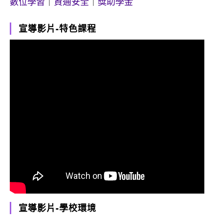
數位學習
｜
資通安全
｜
獎助學金
宣導影片-特色課程
宣導影片-學校環境