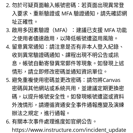
勿於可疑頁面輸入帳號密碼：若頁面出現異常登
入要求、重新驗證或 MFA 驗證通知，請先確認網
址正確性。
啟用多因素驗證（MFA）：建議已支援 MFA 功能
之使用者儘速啟用，以降低帳號遭盜用風險。
留意異常通知：請注意是否有非本人登入紀錄、
收到異常驗證碼通知、課程出現不明公告或訊
息，帳號自動寄發異常郵件等現象。如發現上述
情形，請立即修改密碼並通知資訊單位。
避免重複使用密碼並更改密碼：請勿將Canvas
密碼與其他網站或系統共用，並建議定期更換密
碼，以提升帳號安全性。如發現帳號遭盜或資料
外洩情形，請遵循資通安全事件通報應變及演練
辦法之規定，進行通報。
有關本次事件處理進度如官網公告。
https://www.instructure.com/incident_update