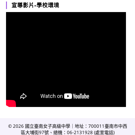
宣導影片-學校環境
© 2026 國立臺南女子高級中學｜地址：700011臺南市中西
區大埔街97號、總機：06-2131928 (
處室電話
)