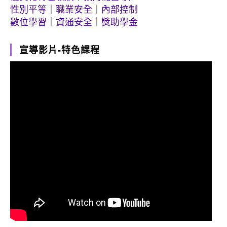
性別平等
｜
職業安全
｜
內部控制
數位學習
｜
資通安全
｜
獎助學金
宣導影片-特色課程