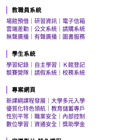
教職員系統
場館預借
｜
研習資訊
｜
電子信箱
雲端差勤
｜
公文系統
｜
請購系統
無聲廣播
｜
有聲廣播
｜
圖書服務
學生系統
學習紀錄
｜
自主學習
｜
Ｋ館登記
競賽營隊
｜
請假系統
｜
校務系統
專案網頁
新課綱課程發展
｜
大學多元入學
優質化特色領航
｜
教育儲蓄專戶
性別平等
｜
職業安全
｜
內部控制
數位學習
｜
資通安全
｜
獎助學金