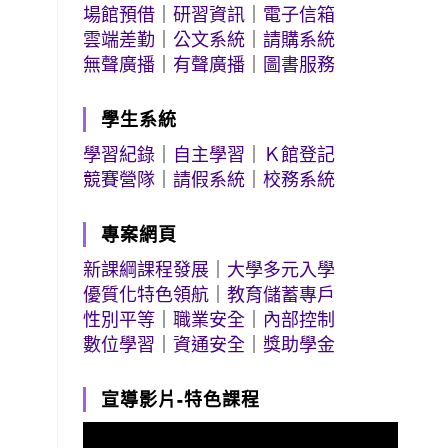
場館預借
｜
研習資訊
｜
電子信箱
雲端差勤
｜
公文系統
｜
請購系統
無聲廣播
｜
有聲廣播
｜
圖書服務
學生系統
學習紀錄
｜
自主學習
｜
Ｋ館登記
競賽營隊
｜
請假系統
｜
校務系統
專案網頁
新課綱課程發展
｜
大學多元入學
優質化特色領航
｜
教育儲蓄專戶
性別平等
｜
職業安全
｜
內部控制
數位學習
｜
資通安全
｜
獎助學金
宣導影片-特色課程