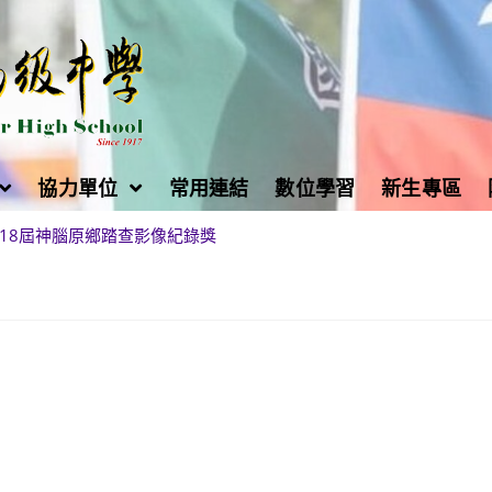
協力單位
常用連結
數位學習
新生專區
18屆神腦原鄉踏查影像紀錄獎