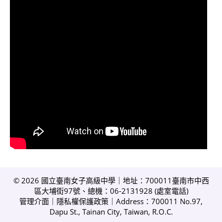
© 2026 國立臺南女子高級中學｜地址：700011臺南市中西
區大埔街97號、總機：06-2131928 (
處室電話
)
管理介面
｜
隱私權保護政策
｜Address：700011 No.97,
Dapu St., Tainan City, Taiwan, R.O.C.