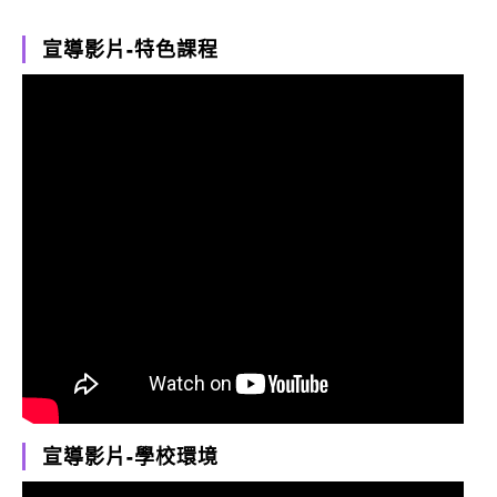
宣導影片-特色課程
宣導影片-學校環境