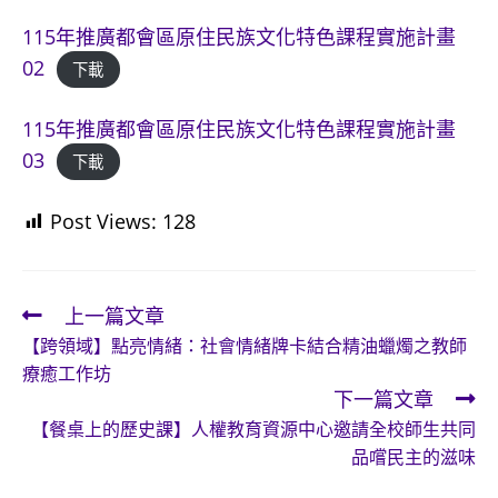
115年推廣都會區原住民族文化特色課程實施計畫
02
下載
115年推廣都會區原住民族文化特色課程實施計畫
03
下載
Post Views:
128
上一篇文章
Read
【跨領域】點亮情緒：社會情緒牌卡結合精油蠟燭之教師
more
療癒工作坊
articles
下一篇文章
【餐桌上的歷史課】人權教育資源中心邀請全校師生共同
品嚐民主的滋味