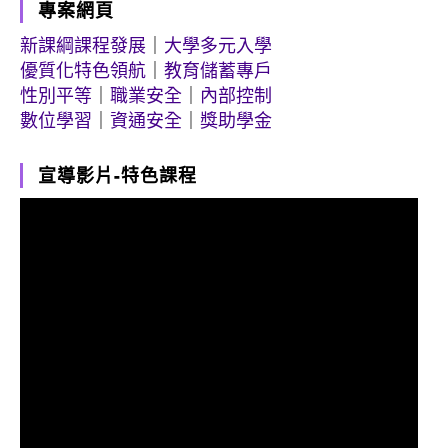
專案網頁
新課綱課程發展
｜
大學多元入學
優質化特色領航
｜
教育儲蓄專戶
性別平等
｜
職業安全
｜
內部控制
數位學習
｜
資通安全
｜
獎助學金
宣導影片-特色課程