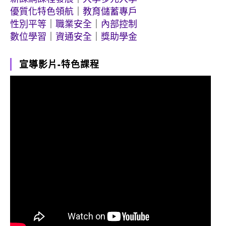
優質化特色領航
｜
教育儲蓄專戶
性別平等
｜
職業安全
｜
內部控制
數位學習
｜
資通安全
｜
獎助學金
宣導影片-特色課程