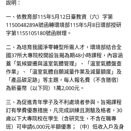
說明：
一、依教育部115年5月12日臺教資（六）字第
1150048289A號函轉環境部115年5月8日環部授研
字第1155105180號函辦理。
二、為培育我國淨零轉型所需人才，環境部結合全
國37所大專院校開設旨揭為期48小時課程，內容涵
蓋「氣候變遷與溫室氣體管理」、「溫室氣體盤查
作業」、「溫室氣體自願減量作業及減量額度」及
「產品碳足跡」等主題，每人報名費（不含膳宿）
為新臺幣（以下同）1萬2,000元。
三、為促進青年學子及不利處境者參與，旨揭課程
訂有學費優惠措施，凡完成訓練且測驗及格者，30
歲以下大專院校在學生（含研究生，不含在職專
班）可申請6,000元半額優惠；（中）低收入戶及身