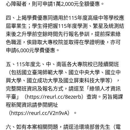
心障礙者，則可申請1萬2,000元全額優惠。
四、上揭學費優惠同適用於115年度高級中等學校應
屆畢業生；學生得把握115年度學測、繁星及統測結
束後之升學前空餘時間先行報名參訓，提前探索綠
色職涯，俟錄取大專校院並取得在學證明後，亦可
申請6,000元學費優惠。
五、115年度北、中、南區各大專院校已陸續開班
（包括國立臺灣師範大學、國立中央大學、國立中
興大學、國立成功大學及國立屏東科技大學等），
完整開班資訊及報名方式，請逕至「綠領人才資訊
平臺」（https://reurl.cc/8ezerb）查詢。另旨揭課
程新聞資訊請參閱網址
（https://reurl.cc/V2n9vA）。
六、如有本案相關問題，請逕洽環境部曾先生（電